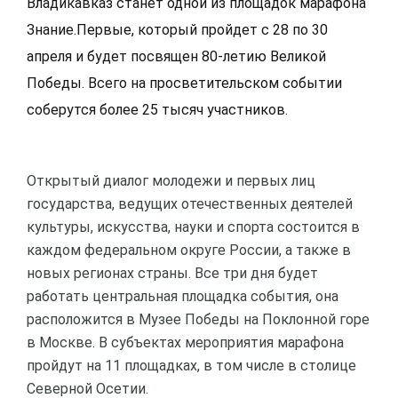
Владикавказ станет одной из площадок марафона
Знание.Первые, который пройдет с 28 по 30
апреля и будет посвящен 80-летию Великой
Победы. Всего на просветительском событии
соберутся более 25 тысяч участников.
Открытый диалог молодежи и первых лиц
государства, ведущих отечественных деятелей
культуры, искусства, науки и спорта состоится в
каждом федеральном округе России, а также в
новых регионах страны. Все три дня будет
работать центральная площадка события, она
расположится в Музее Победы на Поклонной горе
в Москве. В субъектах мероприятия марафона
пройдут на 11 площадках, в том числе в столице
Северной Осетии.