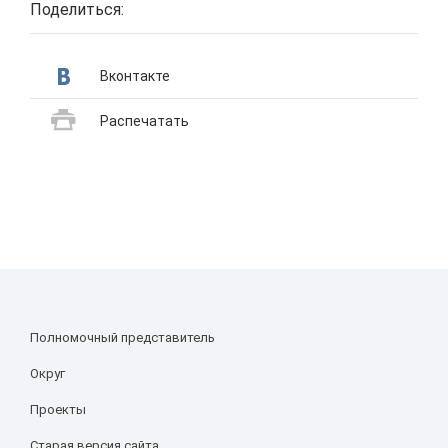
Поделиться:
Вконтакте
Распечатать
Полномочный представитель
Округ
Проекты
Старая версия сайта