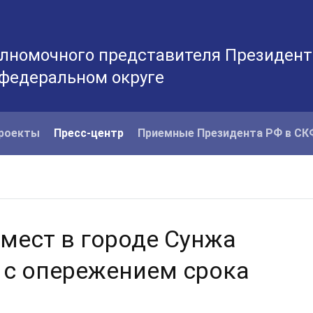
лномочного представителя Президент
 федеральном округе
роекты
Пресс-центр
Приемные Президента РФ в С
 мест в городе Сунжа
 с опережением срока