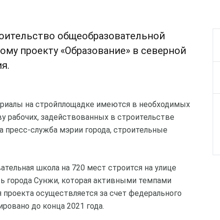
роительство общеобразовательной
ому проекту «Образование» в северной
я.
ериалы на стройплощадке имеются в необходимых
тву рабочих, задействованных в строительстве
а пресс-служба мэрии города, строительные
тельная школа на 720 мест строится на улице
ть города Сунжи, которая активными темпами
я проекта осуществляется за счет федерального
ровано до конца 2021 года.