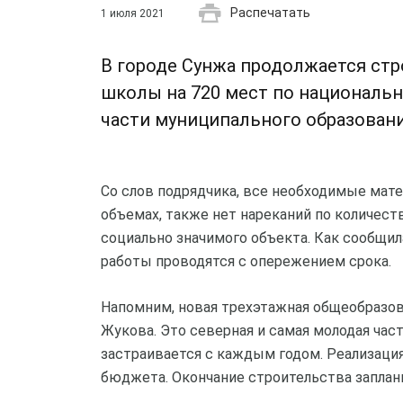
Распечатать
1 июля 2021
В городе Сунжа продолжается ст
школы на 720 мест по национальн
части муниципального образовани
Со слов подрядчика, все необходимые мат
объемах, также нет нареканий по количес
социально значимого объекта. Как сообщил
работы проводятся с опережением срока.
Напомним, новая трехэтажная общеобразова
Жукова. Это северная и самая молодая час
застраивается с каждым годом. Реализаци
бюджета. Окончание строительства заплани