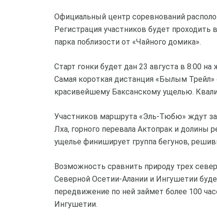
Официальный центр соревнований расположи
Регистрация участников будет проходить в
парка поблизости от «Чайного домика».
Старт гонки будет дан 23 августа в 8:00 н
Самая короткая дистанция «Былым Трейл» 
красивейшему Баксанскому ущелью. Квали
Участников маршрута «Эль-Тюбю» ждут з
Лха, горного перевала Актопрак и долины 
ущелье финиширует группа бегунов, решив
Возможность сравнить природу трех север
Северной Осетии-Алании и Ингушетии будет 
передвижение по ней займет более 100 час
Ингушетии.