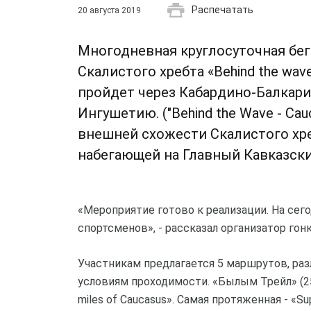
Распечатать
20 августа 2019
Многодневная круглосуточная бе
Скалистого хребта «Behind the wave 
пройдет через Кабардино-Балкар
Ингушетию. ("Behind the Wave - Cauc
внешней схожести Скалистого хр
набегающей на Главный Кавказски
«Мероприятие готово к реализации. На сег
спортсменов», - рассказал организатор гон
Участникам предлагается 5 маршрутов, раз
условиям проходимости. «Былым Трейл» (25 
miles of Caucasus». Самая протяженная - «Su