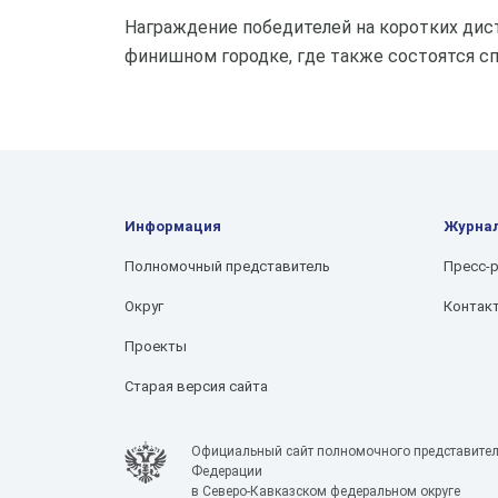
Награждение победителей на коротких дис
финишном городке, где также состоятся с
Информация
Журна
Полномочный представитель
Пресс-
Округ
Контак
Проекты
Старая версия сайта
Официальный сайт полномочного представител
Федерации
в Северо-Кавказском федеральном округе