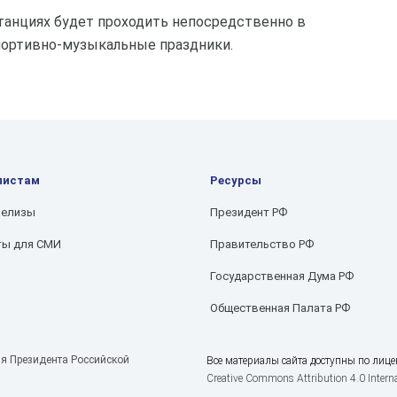
танциях будет проходить непосредственно в
портивно-музыкальные праздники.
листам
Ресурсы
релизы
Президент РФ
ты для СМИ
Правительство РФ
Государственная Дума РФ
Общественная Палата РФ
я Президента Российской
Все материалы сайта доступны по лице
Creative Commons Attribution 4.0 Interna