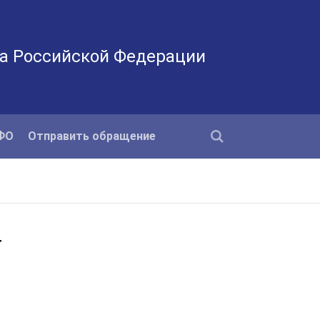
а Российской Федерации
КФО
Отправить обращение
т