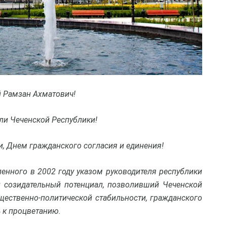
 Рамзан Ахматович!
и Чеченской Республики!
, Днем гражданского согласия и единения!
ленного в 2002 году указом руководителя республики
 созидательный потенциал, позволивший Чеченской
бщественно-политической стабильности, гражданского
ь к процветанию.