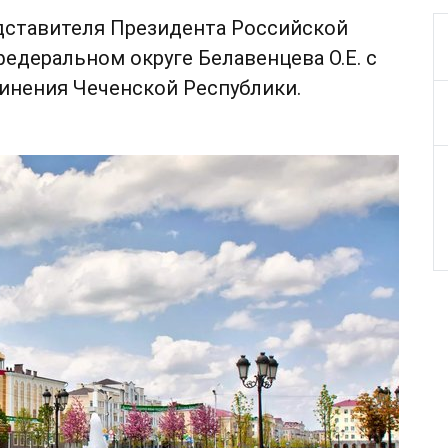
дставителя Президента Российской
едеральном округе Белавенцева О.Е. с
инения Чеченской Республики.