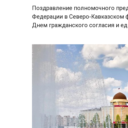
Поздравление полномочного пре
Федерации в Северо-Кавказском ф
Днем гражданского согласия и ед