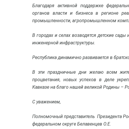
Благодаря активной поддержке федераль
органов власти и бизнеса в регионе ре
промышленности, агропромышленном компле
В городах и селах возводятся детские сад
инженерной инфраструктуры.
Республика динамично развивается в братск
В эти праздничные дни желаю всем жите
процветания, новых успехов в деле укре
Кавказе на благо нашей великой Родины – Р
С уважением,
Полномочный представитель Президента Ро
федеральном округе
Белавенцев О.Е.