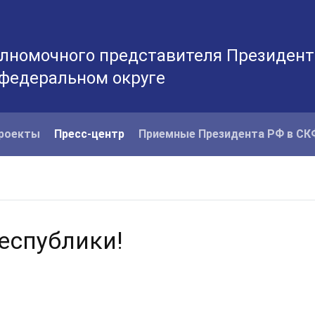
лномочного представителя Президент
 федеральном округе
роекты
Пресс-центр
Приемные Президента РФ в С
еспублики!