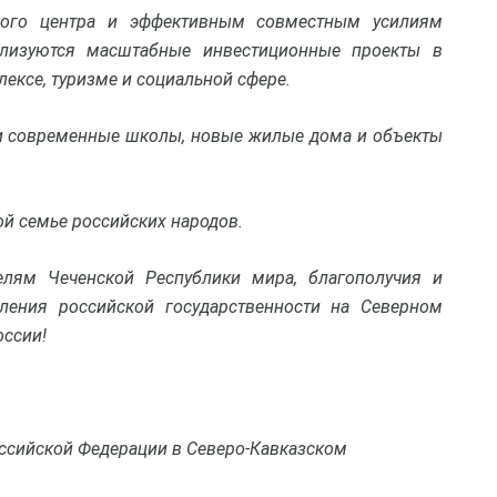
ного центра и эффективным совместным усилиям
ализуются масштабные инвестиционные проекты в
ксе, туризме и социальной сфере.
ы и современные школы, новые жилые дома и объекты
ой семье российских народов.
лям Чеченской Республики мира, благополучия и
пления российской государственности на Северном
оссии!
ссийской Федерации в Северо-Кавказском