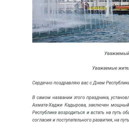
Уважаемый
Уважаемые жител
Сердечно поздравляю вас с Днем Республики
В самом названии этого праздника, установ
Ахмата-Хаджи Кадырова, заключен мощный
Республике возродиться и встать на путь о
согласия и поступательного развития, на пут