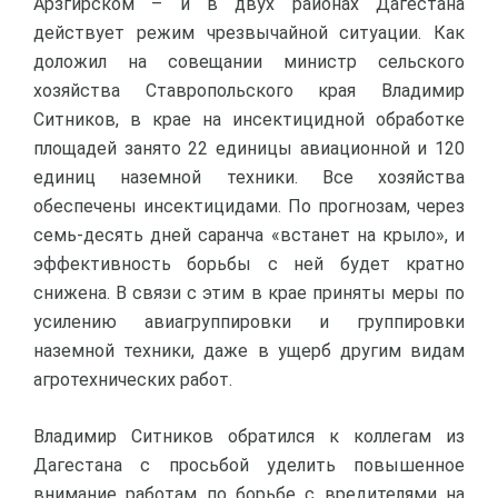
Арзгирском – и в двух районах Дагестана
действует режим чрезвычайной ситуации. Как
доложил на совещании министр сельского
хозяйства Ставропольского края Владимир
Ситников, в крае на инсектицидной обработке
площадей занято 22 единицы авиационной и 120
единиц наземной техники. Все хозяйства
обеспечены инсектицидами. По прогнозам, через
семь-десять дней саранча «встанет на крыло», и
эффективность борьбы с ней будет кратно
снижена. В связи с этим в крае приняты меры по
усилению авиагруппировки и группировки
наземной техники, даже в ущерб другим видам
агротехнических работ.
Владимир Ситников обратился к коллегам из
Дагестана с просьбой уделить повышенное
внимание работам по борьбе с вредителями на