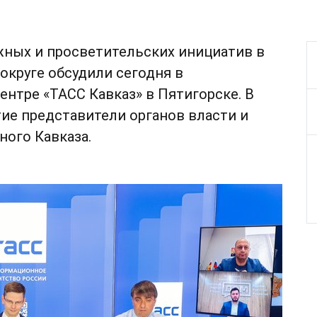
ных и просветительских инициатив в
круге обсудили сегодня в
нтре «ТАСС Кавказ» в Пятигорске. В
ие представители органов власти и
ого Кавказа.