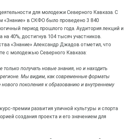
деятельности для молодежи Северного Кавказа. С
м «Знание» в СКФО было проведено 3 840
логичный период прошлого года. Аудитория лекций и
 на 40%, достигнув 104 тысяч участников.
тва «Знание» Александр Джадов отметил, что
оте с молодежью Северного Кавказа:
только получать новые знания, но и находить
 регионе. Мы видим, как современные форматы
 нового поколения к образованию и внутреннему
урс-премии развития уличной культуры и спорта
орией создания проекта и его значением для