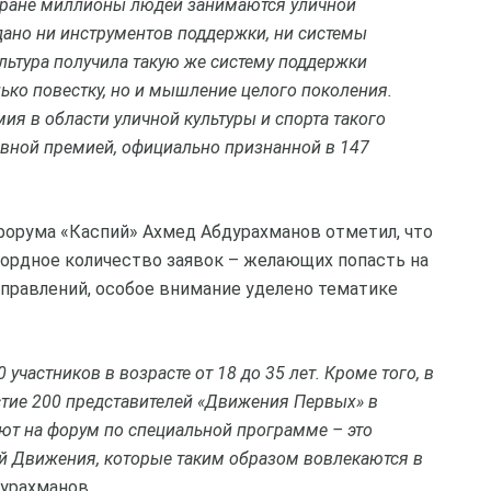
стране миллионы людей занимаются уличной
здано ни инструментов поддержки, ни системы
ультура получила такую же систему поддержки
ько повестку, но и мышление целого поколения.
ия в области уличной культуры и спорта такого
вной премией, официально признанной в 147
орума «Каспий» Ахмед Абдурахманов отметил, что
кордное количество заявок – желающих попасть на
правлений, особое внимание уделено тематике
частников в возрасте от 18 до 35 лет. Кроме того, в
стие 200 представителей «Движения Первых» в
жают на форум по специальной программе – это
й Движения, которые таким образом вовлекаются в
дурахманов.