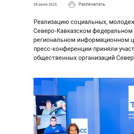
Распечатать
28 июля 2025
Реализацию социальных, молодеж
Северо-Кавказском федеральном о
региональном информационном це
пресс-конференции приняли участ
общественных организаций Северн