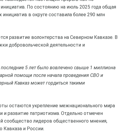
х инициатив. По состоянию на июль 2025 года общая
инициатив в округе составила более 290 млн
ся развитие волонтерства на Северном Кавказе. В
жки добровольческой деятельности и
 последние 5 лет было вовлечено свыше 1 миллиона
итарной помощи после начала проведения СВО и
верный Кавказ может гордиться такими
.
боты остаются укрепление межнационального мира
ти и развитие патриотизма. Отдельно отмечен
ий сообщество лидеров общественного мнения,
 Кавказа и России.