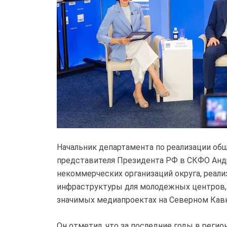
Начальник департамента по реализации об
представителя Президента РФ в СКФО Анд
некоммерческих организаций округа, реал
инфраструктуры для молодежных центров, 
значимых медиапроектах на Северном Кавк
Он отметил, что за последние годы в реги