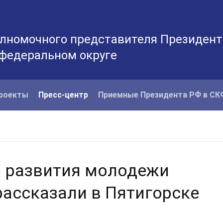
лномочного представителя Президент
 федеральном округе
роекты
Пресс-центр
Приемные Президента РФ в С
я развития молодежи
рассказали в Пятигорске