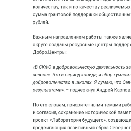
количеству, так и по качеству реализуемы
сумма грантовой поддержки общественных 
рублей.
Важным направлением работы также являет
округе созданы ресурсные центры поддер
Добро.Центры:
«В СКФО в добровольческую деятельность за
человек. Это и период ковида, и сбор гуман
добровольчество в школах. Я думаю, что Се
результатами»
, – подчеркнул Андрей Карпов
По его словам, приоритетными темами ра
и согласия, сохранение исторической памя
проект «Лаборатория будущего», создающ
продвигающих позитивный образ Северного