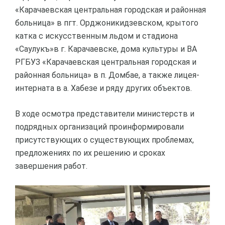
«Карачаевская центральная городская и районная
больница» в пгт. Орджоникидзевском, крытого
катка с искусственным льдом и стадиона
«Саулукъ»в г. Карачаевске, дома культуры и ВА
РГБУЗ «Карачаевская центральная городская и
районная больница» в п. Домбае, а также лицея-
интерната в а. Хабезе и ряду других объектов.
В ходе осмотра представители министерств и
подрядных организаций проинформировали
присутствующих о существующих проблемах,
предложениях по их решению и сроках
завершения работ.