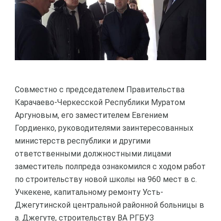
Совместно с председателем Правительства
Карачаево-Черкесской Республики Муратом
Аргуновым, его заместителем Евгением
Гордиенко, руководителями заинтересованных
министерств республики и другими
ответственными должностными лицами
заместитель полпреда ознакомился с ходом работ
по строительству новой школы на 960 мест в с.
Учкекене, капитальному ремонту Усть-
Джегутинской центральной районной больницы в
а. Джегуте, строительству ВА РГБУЗ