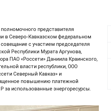
ь полномочного представителя
и в Северо-Кавказском федеральном
 совещание с участием председателя
кой Республики Мурата Аргунова,
ора ПАО «Россети» Даниила Краинского,
ельной власти республики, ООО
ссети Северный Кавказ» и
вященное повышению платежной
 за использованные энергоресурсы.