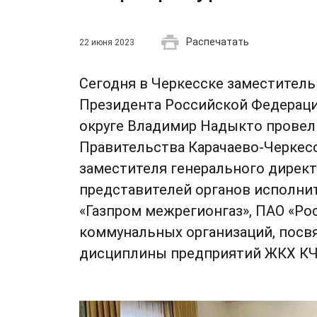
Распечатать
22 июня 2023
Сегодня в Черкесске заместител
Президента Российской Федераци
округе Владимир Надыкто провел
Правительства Карачаево-Черкесс
заместителя генерального директ
представителей органов исполнит
«Газпром межрегионгаз», ПАО «Ро
коммунальных организаций, пос
дисциплины предприятий ЖКХ КЧР