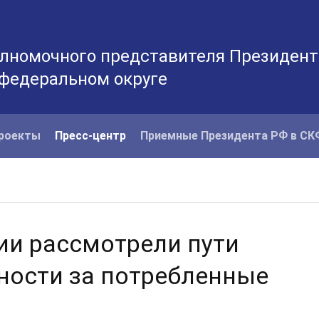
лномочного представителя Президент
 федеральном округе
роекты
Пресс-центр
Приемные Президента РФ в С
ии рассмотрели пути
ности за потребленные