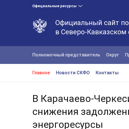
Официальные ресурсы
Официальный сайт по
в Северо-Кавказском
Полномочный представитель
Округ
П
Главное
Новости СКФО
Контакты
В Карачаево-Черкес
снижения задолжен
энергоресурсы